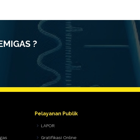
LEMIGAS ?
Pelayanan Publik
LAPOR
igas
Gratifikasi Online