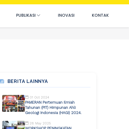
PUBLIKASI
INOVASI
KONTAK
BERITA LAINNYA
01 Oct 2024
PAMERAN Pertemuan Ilmiah
Tahunan (PIT) Himpunan Ahli
Geologi Indonesia (HAGI) 2024.
28 May 2025
WORKSHOP PENINGKATAN