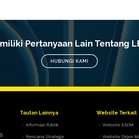
iliki Pertanyaan Lain Tentang 
HUBUNGI KAMI
Tautan Lainnya
Website Terkait
Informasi Publik
Website ESDM
AS
Rencana Strategis
Website Dirjen M