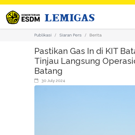
Publikasi
Siaran Pers
Berita
Pastikan Gas In di KIT B
Tinjau Langsung Operas
Batang
30 July 2024