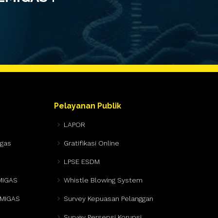
Pelayanan Publik
LAPOR
igas
Gratifikasi Online
LPSE ESDM
MIGAS
Whistle Blowing System
EMIGAS
Survey Kepuasan Pelanggan
Survey Persepsi Korupsi