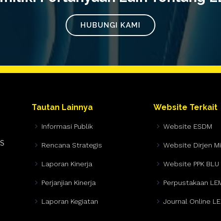
HUBUNGI KAMI
Tautan Lainnya
Website Terkait
Informasi Publik
Website ESDM
AS
Rencana Strategis
Website Dirjen M
Laporan Kinerja
Website PPK BLU
Perjanjian Kinerja
Perpustakaan LE
Laporan Kegiatan
Journal Online L