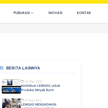
PUBLIKASI
INOVASI
KONTAK
BERITA LAINNYA
20 May 2023
Kontribusi LEMIGAS untuk
Produksi Minyak Bumi
21 Aug 2023
LEMIGAS MENGADAKAN