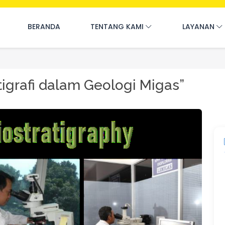
BERANDA
TENTANG KAMI
LAYANAN
tigrafi dalam Geologi Migas”