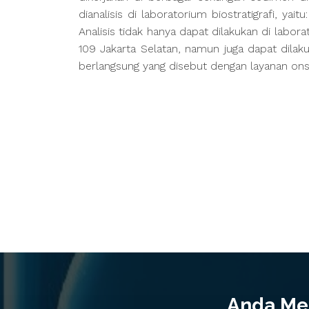
dianalisis di laboratorium biostratigrafi, yai
Analisis tidak hanya dapat dilakukan di labor
109 Jakarta Selatan, namun juga dapat dila
berlangsung yang disebut dengan layanan onsit
Anda Mem