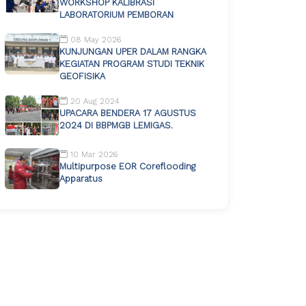
WORKSHOP KALIBRASI
LABORATORIUM PEMBORAN
08 May 2026
KUNJUNGAN UPER DALAM RANGKA
KEGIATAN PROGRAM STUDI TEKNIK
GEOFISIKA
20 Aug 2024
UPACARA BENDERA 17 AGUSTUS
2024 DI BBPMGB LEMIGAS.
10 Mar 2026
Multipurpose EOR Coreflooding
Apparatus