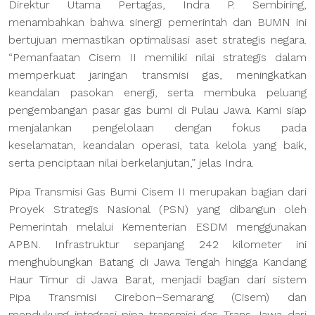
Direktur Utama Pertagas, Indra P. Sembiring,
menambahkan bahwa sinergi pemerintah dan BUMN ini
bertujuan memastikan optimalisasi aset strategis negara.
“Pemanfaatan Cisem II memiliki nilai strategis dalam
memperkuat jaringan transmisi gas, meningkatkan
keandalan pasokan energi, serta membuka peluang
pengembangan pasar gas bumi di Pulau Jawa. Kami siap
menjalankan pengelolaan dengan fokus pada
keselamatan, keandalan operasi, tata kelola yang baik,
serta penciptaan nilai berkelanjutan,” jelas Indra.
Pipa Transmisi Gas Bumi Cisem II merupakan bagian dari
Proyek Strategis Nasional (PSN) yang dibangun oleh
Pemerintah melalui Kementerian ESDM menggunakan
APBN. Infrastruktur sepanjang 242 kilometer ini
menghubungkan Batang di Jawa Tengah hingga Kandang
Haur Timur di Jawa Barat, menjadi bagian dari sistem
Pipa Transmisi Cirebon–Semarang (Cisem) dan
mendukung integrasi pipa transmisi gas Trans Jawa dari