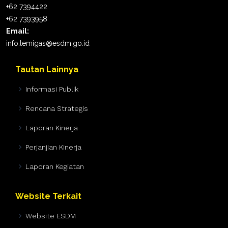
+62 7394422
+62 7393958
Email:
info.lemigas@esdm.go.id
Tautan Lainnya
Informasi Publik
Rencana Strategis
Laporan Kinerja
Perjanjian Kinerja
Laporan Kegiatan
Website Terkait
Website ESDM