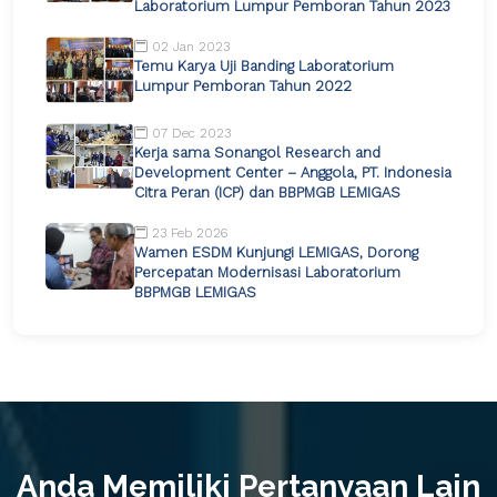
Laboratorium Lumpur Pemboran Tahun 2023
02 Jan 2023
Temu Karya Uji Banding Laboratorium
Lumpur Pemboran Tahun 2022
07 Dec 2023
Kerja sama Sonangol Research and
Development Center – Anggola, PT. Indonesia
Citra Peran (ICP) dan BBPMGB LEMIGAS
23 Feb 2026
Wamen ESDM Kunjungi LEMIGAS, Dorong
Percepatan Modernisasi Laboratorium
BBPMGB LEMIGAS
Anda Memiliki Pertanyaan Lain