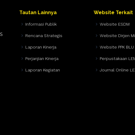
Tautan Lainnya
Website Terkait
Informasi Publik
Website ESDM
AS
Rencana Strategis
Website Dirjen M
Laporan Kinerja
Website PPK BLU
Perjanjian Kinerja
Perpustakaan LE
Laporan Kegiatan
Journal Online L