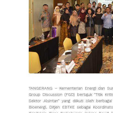
TANGERANG – Kementerian Energi dan Sum
Group Discussion (FGD) bertajuk "Titik Kr
Sektor Alsintan" yang diikuti oleh berbaga
Bioenergi, Ditjen EBTKE sebagai Koordina