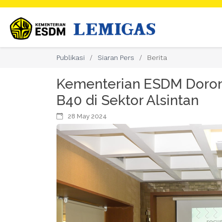
Publikasi
Siaran Pers
Berita
Kementerian ESDM Doro
B40 di Sektor Alsintan
28 May 2024