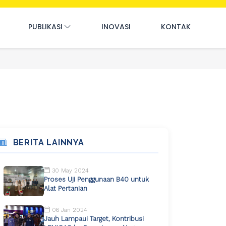
PUBLIKASI
INOVASI
KONTAK
BERITA LAINNYA
30 May 2024
Proses Uji Penggunaan B40 untuk
Alat Pertanian
06 Jan 2024
Jauh Lampaui Target, Kontribusi