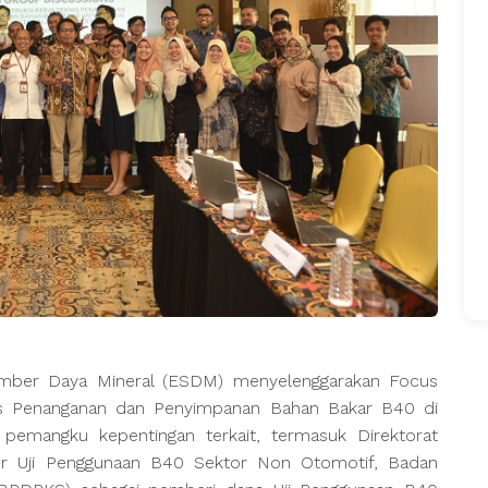
ber Daya Mineral (ESDM) menyelenggarakan Focus
itis Penanganan dan Penyimpanan Bahan Bakar B40 di
i pemangku kepentingan terkait, termasuk Direktorat
tor Uji Penggunaan B40 Sektor Non Otomotif, Badan