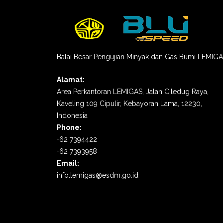
Balai Besar Pengujian Minyak dan Gas Bumi LEMIG
Alamat:
Area Perkantoran LEMIGAS, Jalan Ciledug Raya,
Kaveling 109 Cipulir, Kebayoran Lama, 12230,
Indonesia
Phone:
+62 7394422
+62 7393958
Email:
info.lemigas@esdm.go.id