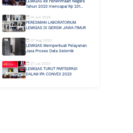
LEMIGAS ke Penerimaan Negara
Tahun 2023 mencapai Rp 231
Miliar
14 Jun 2025
PERESMIAN LABORATORIUM
LEMIGAS DI GERSIK JAWA-TIMUR
07 Aug 2023
LEMIGAS Memperkuat Pelayanan
Jasa Proses Data Seismik
27 Jul 2023
LEMIGAS TURUT PARTISIPASI
DALAM IPA CONVEX 2023