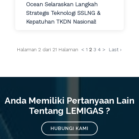
Ocean Selaraskan Langkah
Strategis Teknologi SSLNG &
Kepatuhan TKDN Nasional!
Halaman 2 dari 21 Halaman
<
1
2
3
4
>
Last ›
Anda Memiliki Pertanyaan Lain
Tentang LEMIGAS ?
HUBUNGI KAMI