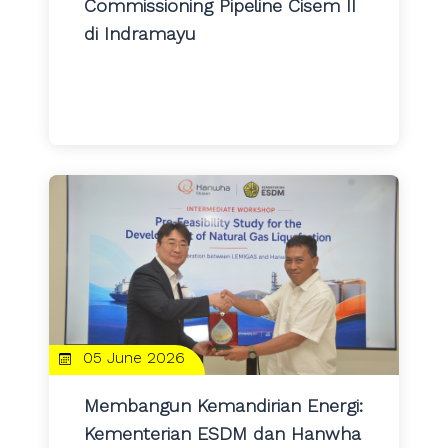
Commissioning Pipeline Cisem II
di Indramayu
05 June 2026
Membangun Kemandirian Energi:
Kementerian ESDM dan Hanwha