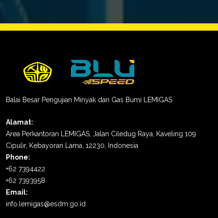
Balai Besar Pengujian Minyak dan Gas Bumi LEMIGAS
Alamat:
Area Perkantoran LEMIGAS, Jalan Ciledug Raya, Kaveling 109
Cipulir, Kebayoran Lama, 12230, Indonesia
Phone:
+62 7394422
+62 7393958
Email:
info.lemigas@esdm.go.id